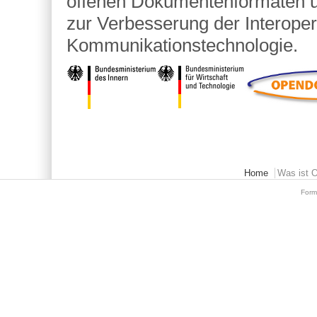
offenen Dokumentenformaten
zur Verbesserung der Interopera
Kommunikationstechnologie.
Main menu 2
Home
Was ist 
Form