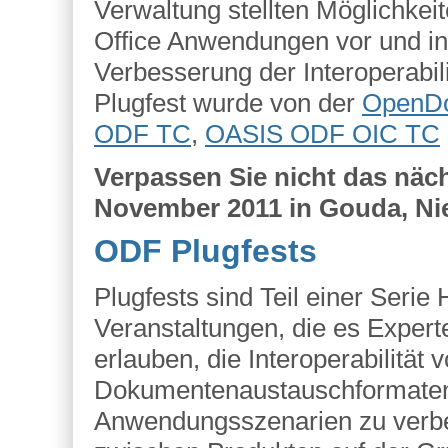
Verwaltung stellten Möglichke
Office Anwendungen vor und in
Verbesserung der Interoperabi
Plugfest wurde von der
OpenDo
ODF TC
,
OASIS ODF OIC TC
Verpassen Sie nicht das näc
November 2011 in Gouda, Ni
ODF Plugfests
Plugfests sind Teil einer Serie
Veranstaltungen, die es Expert
erlauben, die Interoperabilität 
Dokumentenaustauschformaten
Anwendungsszenarien zu verbesse